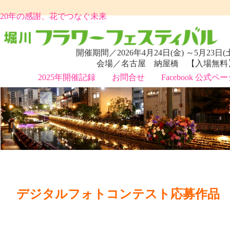
20年の感謝、花でつなぐ未来
開催期間／2026年4月24日(金) ～5月23日(
会場／名古屋 納屋橋 【入場無料
2025年開催記録
お問合せ
Facebook 公式ペ
デジタルフォトコンテスト応募作品