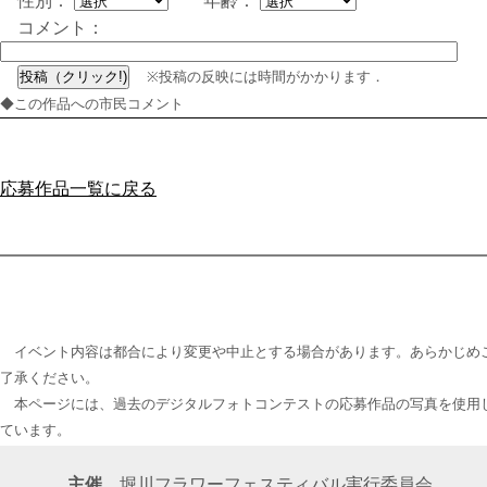
性別：
年齢：
コメント：
※投稿の反映には時間がかかります．
◆この作品への市民コメント
応募作品一覧に戻る
イベント内容は都合により変更や中止とする場合があります。あらかじめ
了承ください。
本ページには、過去のデジタルフォトコンテストの応募作品の写真を使用
ています。
主催
堀川フラワーフェスティバル実行委員会