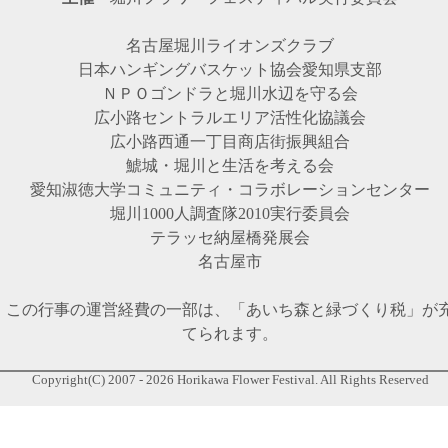
名古屋堀川ライオンズクラブ
日本ハンギングバスケット協会愛知県支部
ＮＰＯゴンドラと堀川水辺を守る会
広小路セントラルエリア活性化協議会
広小路西通一丁目商店街振興組合
鯱城・堀川と生活を考える会
愛知淑徳大学コミュニティ・コラボレーションセンター
堀川1000人調査隊2010実行委員会
テラッセ納屋橋発展会
名古屋市
この行事の運営経費の一部は、「あいち森と緑づくり税」が
てられます。
Copyright(C) 2007 - 2026 Horikawa Flower Festival. All Rights Reserved