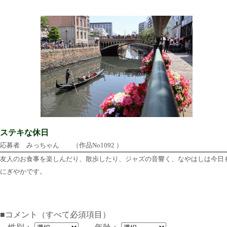
ステキな休日
応募者 みっちゃん （作品No1092 ）
友人のお食事を楽しんだり、散歩したり、ジャズの音響く、なやはしは今日
にぎやかです。
■コメント（すべて必須項目）