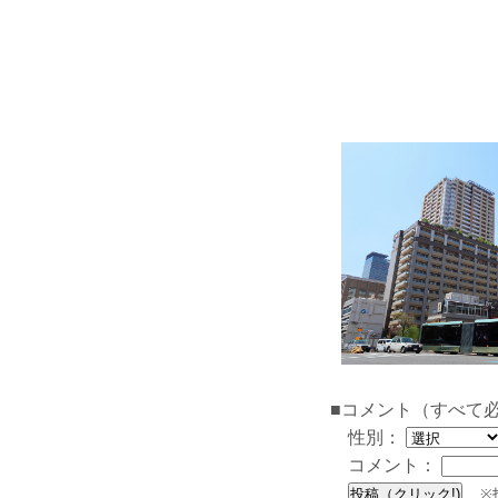
■コメント（すべて
性別：
コメント：
※