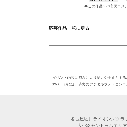
◆この作品への市民コメ
応募作品一覧に戻る
イベント内容は都合により変更や中止とする
本ページには、過去のデジタルフォトコンテ
名古屋堀川ライオンズクラ
広小路セントラルエリア