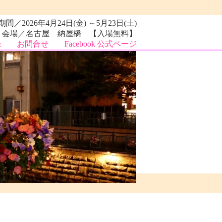
／2026年4月24日(金) ～5月23日(土)
会場／名古屋 納屋橋 【入場無料】
録
お問合せ
Facebook 公式ページ