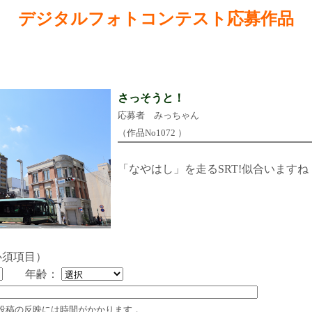
デジタルフォトコンテスト応募作品
さっそうと！
応募者 みっちゃん
（作品No1072 ）
「なやはし」を走るSRT!似合いますね
必須項目）
年齢：
投稿の反映には時間がかかります．