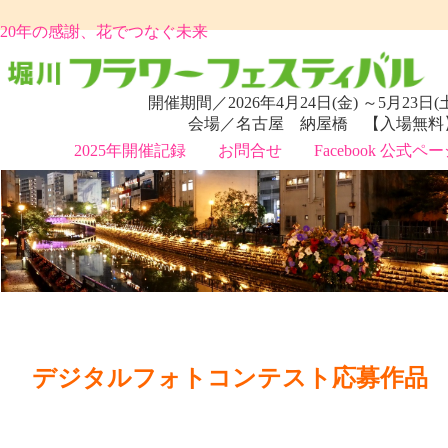
20年の感謝、花でつなぐ未来
開催期間／2026年4月24日(金) ～5月23日(
会場／名古屋 納屋橋 【入場無料
2025年開催記録
お問合せ
Facebook 公式ペ
デジタルフォトコンテスト応募作品