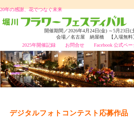
20年の感謝、花でつなぐ未来
開催期間／2026年4月24日(金) ～5月23日(
会場／名古屋 納屋橋 【入場無料
2025年開催記録
お問合せ
Facebook 公式ペ
デジタルフォトコンテスト応募作品