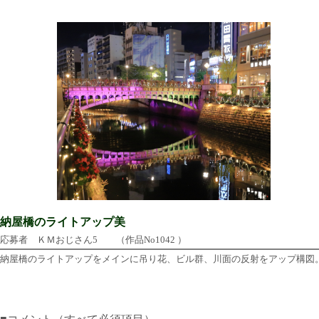
納屋橋のライトアップ美
応募者 ＫＭおじさん5 （作品No1042 ）
納屋橋のライトアップをメインに吊り花、ビル群、川面の反射をアップ構図