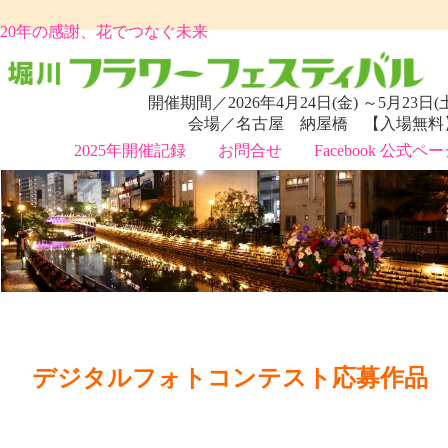
20年の感謝、花でつなぐ未来
開催期間／2026年4月24日(金) ～5月23日(
会場／名古屋 納屋橋 【入場無料
2025年開催記録
お問合せ
Facebook 公式ペ
デジタルフォトコンテスト応募作品