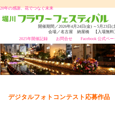
20年の感謝、花でつなぐ未来
開催期間／2026年4月24日(金) ～5月23日(
会場／名古屋 納屋橋 【入場無料
2025年開催記録
お問合せ
Facebook 公式ペ
デジタルフォトコンテスト応募作品