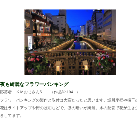
夜も綺麗なフラワーバンキング
応募者 ＫＭおじさん5 （作品No1041 ）
フラワーバンキングの製作と取付は大変だったと思います。堀川岸壁や欄干
花はライトアップや街の照明などで、ほの暗いが綺麗。水の配管で花が生き
きしてます。