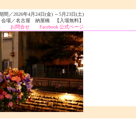
／2026年4月24日(金) ～5月23日(土)
会場／名古屋 納屋橋 【入場無料】
録
お問合せ
Facebook 公式ページ