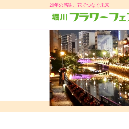
20年の感謝、花でつなぐ未来