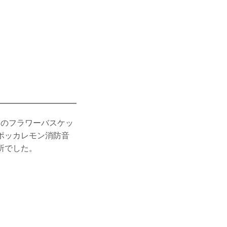
個のフラワーバスケッ
ポッカレモン消防音
所でした。