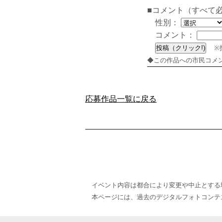
■コメント（すべて
性別：
コメント：
※
◆この作品への市民コメ
応募作品一覧に戻る
イベント内容は都合により変更や中止とする
本ページには、過去のデジタルフォトコンテ