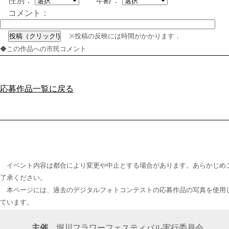
性別：
年齢：
コメント：
※投稿の反映には時間がかかります．
◆この作品への市民コメント
応募作品一覧に戻る
イベント内容は都合により変更や中止とする場合があります。あらかじめ
了承ください。
本ページには、過去のデジタルフォトコンテストの応募作品の写真を使用
ています。
主催
堀川フラワーフェスティバル実行委員会