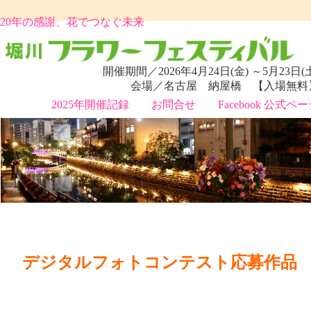
20年の感謝、花でつなぐ未来
開催期間／2026年4月24日(金) ～5月23日(
会場／名古屋 納屋橋 【入場無料
2025年開催記録
お問合せ
Facebook 公式ペ
デジタルフォトコンテスト応募作品