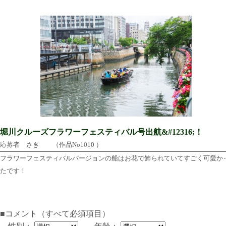
堀川クルーズフラワーフェスティバル号出航&#12316;！
応募者 さき （作品No1010 ）
フラワーフェスティバルバージョンの船はお花で飾られていてすごく可愛か
たです！
■コメント（すべて必須項目）