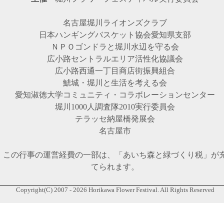
名古屋堀川ライオンズクラブ
日本ハンギングバスケット協会愛知県支部
ＮＰＯゴンドラと堀川水辺を守る会
広小路セントラルエリア活性化協議会
広小路西通一丁目商店街振興組合
鯱城・堀川と生活を考える会
愛知淑徳大学コミュニティ・コラボレーションセンター
堀川1000人調査隊2010実行委員会
テラッセ納屋橋発展会
名古屋市
この行事の運営経費の一部は、「あいち森と緑づくり税」が
てられます。
Copyright(C) 2007 - 2026 Horikawa Flower Festival. All Rights Reserved